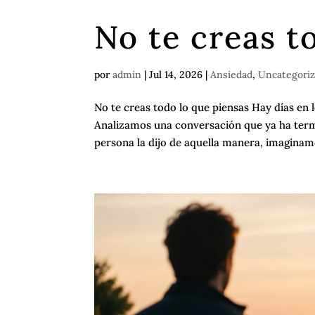
No te creas t
por
admin
|
Jul 14, 2026
|
Ansiedad
,
Uncategori
No te creas todo lo que piensas Hay días en
Analizamos una conversación que ya ha term
persona la dijo de aquella manera, imaginam