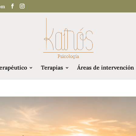
com
erapéutico
Terapias
Áreas de intervención