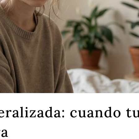
ralizada: cuando t
ra