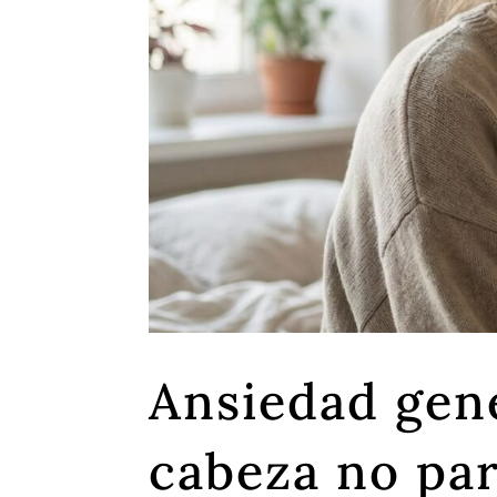
Ansiedad gene
cabeza no pa