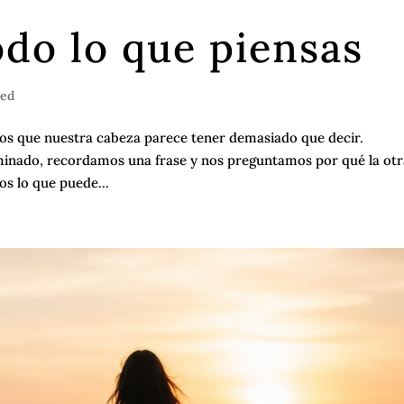
odo lo que piensas
zed
 los que nuestra cabeza parece tener demasiado que decir.
inado, recordamos una frase y nos preguntamos por qué la otr
os lo que puede...