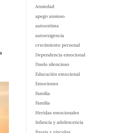
Ansiedad
apego ansioso
autoestima
autoexigencia
crecimiento personal
a
Dependencia emocional
Duelo silencioso
Educación emocional
Emociones
Familia
Familia
Heridas emocionales
Infancia y adolescencia
Pareja y vínculos