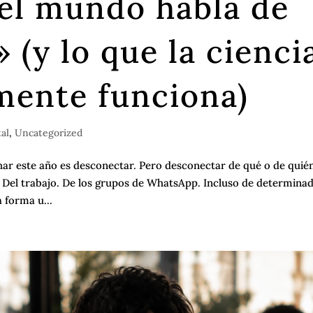
 el mundo habla de
 (y lo que la cienci
mente funciona)
al
,
Uncategorized
ar este año es desconectar. Pero desconectar de qué o de quié
s. Del trabajo. De los grupos de WhatsApp. Incluso de determina
 forma u...