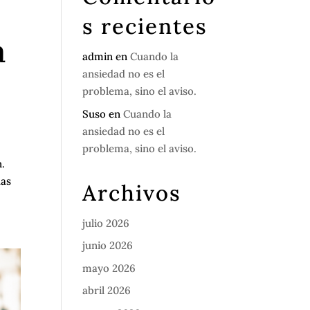
s recientes
a
admin
en
Cuando la
ansiedad no es el
problema, sino el aviso.
Suso
en
Cuando la
ansiedad no es el
problema, sino el aviso.
n.
das
Archivos
julio 2026
junio 2026
mayo 2026
abril 2026