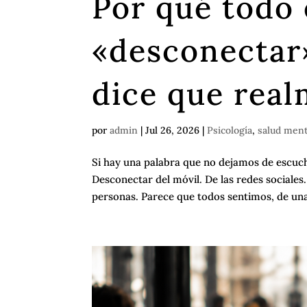
Por qué todo
«desconectar»
dice que real
por
admin
|
Jul 26, 2026
|
Psicología
,
salud ment
Si hay una palabra que no dejamos de escuch
Desconectar del móvil. De las redes sociale
personas. Parece que todos sentimos, de una