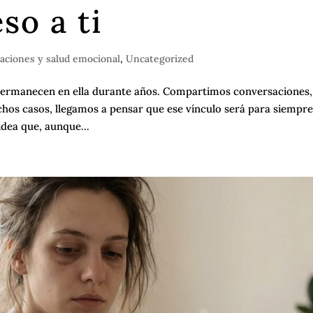
so a ti
laciones y salud emocional
,
Uncategorized
permanecen en ella durante años. Compartimos conversaciones,
os casos, llegamos a pensar que ese vínculo será para siempre
idea que, aunque...