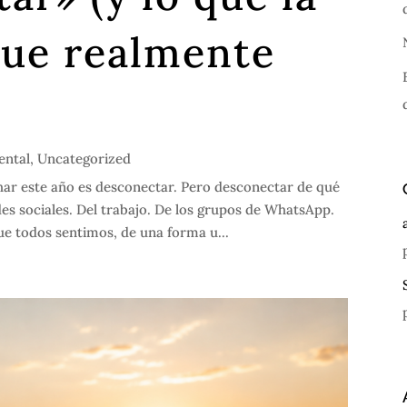
que realmente
ental
,
Uncategorized
har este año es desconectar. Pero desconectar de qué
des sociales. Del trabajo. De los grupos de WhatsApp.
e todos sentimos, de una forma u...