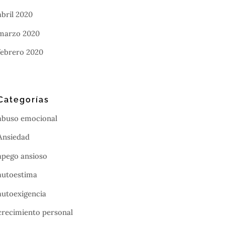
abril 2020
marzo 2020
febrero 2020
Categorías
abuso emocional
Ansiedad
apego ansioso
autoestima
autoexigencia
crecimiento personal