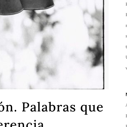
ón. Palabras que
erencia.