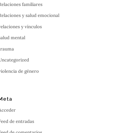
Relaciones familiares
Relaciones y salud emocional
relaciones y vínculos
salud mental
trauma
Uncategorized
violencia de género
Meta
Acceder
Feed de entradas
Feed de comentarios