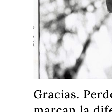
Gracias. Perd
marcan la dif