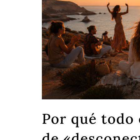
Por qué todo
de «desconect