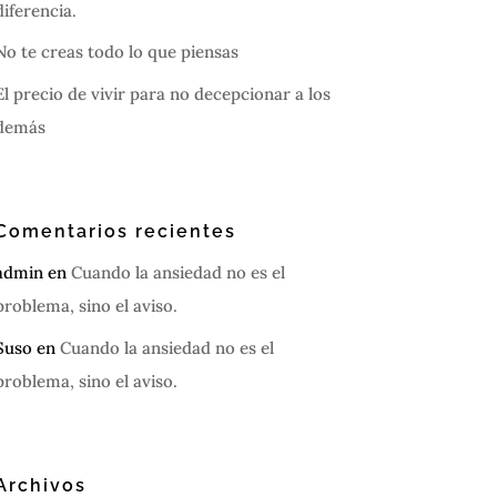
diferencia.
No te creas todo lo que piensas
El precio de vivir para no decepcionar a los
demás
Comentarios recientes
admin
en
Cuando la ansiedad no es el
problema, sino el aviso.
Suso
en
Cuando la ansiedad no es el
problema, sino el aviso.
Archivos