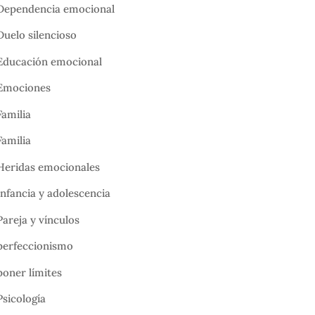
Dependencia emocional
Duelo silencioso
Educación emocional
Emociones
Familia
Familia
Heridas emocionales
Infancia y adolescencia
Pareja y vínculos
perfeccionismo
poner límites
Psicología