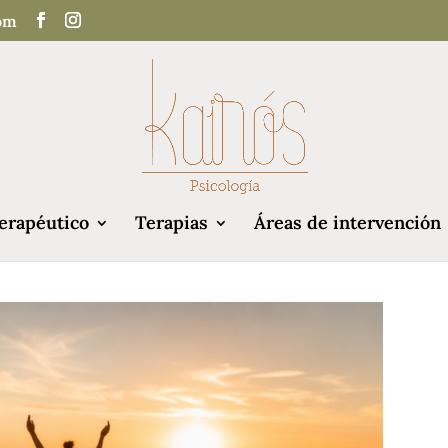
com
erapéutico
Terapias
Áreas de intervención