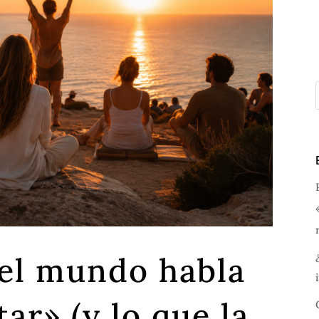
 el mundo habla
ar» (y lo que la