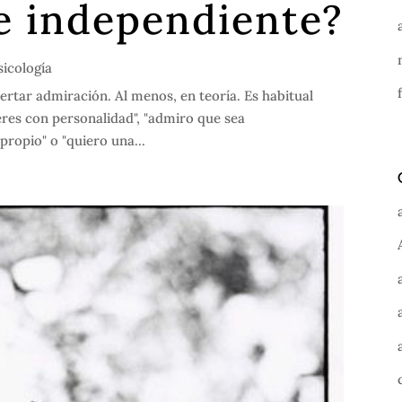
e independiente?
sicología
ertar admiración. Al menos, en teoría. Es habitual
res con personalidad", "admiro que sea
propio" o "quiero una...