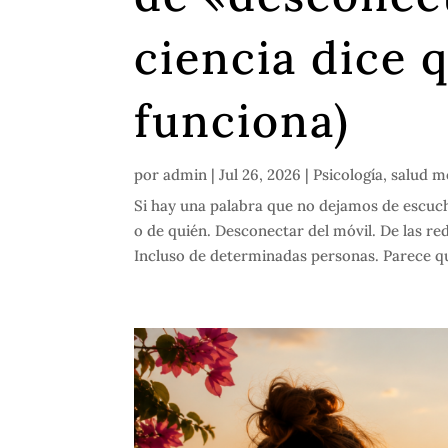
ciencia dice 
funciona)
por
admin
|
Jul 26, 2026
|
Psicología
,
salud m
Si hay una palabra que no dejamos de escuc
o de quién. Desconectar del móvil. De las re
Incluso de determinadas personas. Parece qu