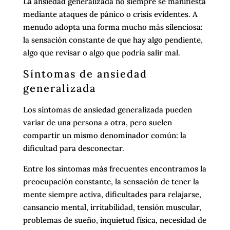
La ansiedad generalizada no siempre se manifiesta
mediante ataques de pánico o crisis evidentes. A
menudo adopta una forma mucho más silenciosa:
la sensación constante de que hay algo pendiente,
algo que revisar o algo que podría salir mal.
Síntomas de ansiedad
generalizada
Los síntomas de ansiedad generalizada pueden
variar de una persona a otra, pero suelen
compartir un mismo denominador común: la
dificultad para desconectar.
Entre los síntomas más frecuentes encontramos la
preocupación constante, la sensación de tener la
mente siempre activa, dificultades para relajarse,
cansancio mental, irritabilidad, tensión muscular,
problemas de sueño, inquietud física, necesidad de