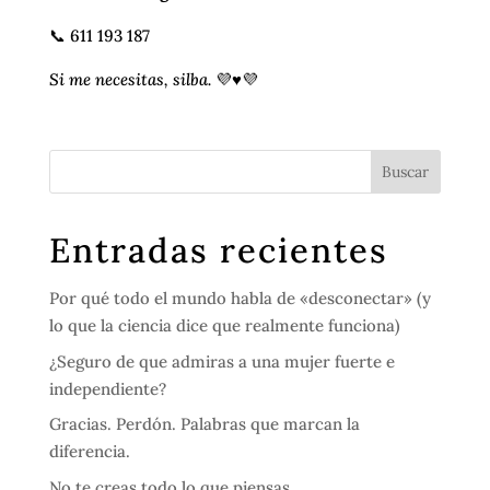
📞 611 193 187
Si me necesitas, silba.
💜♥️💜
Entradas recientes
Por qué todo el mundo habla de «desconectar» (y
lo que la ciencia dice que realmente funciona)
¿Seguro de que admiras a una mujer fuerte e
independiente?
Gracias. Perdón. Palabras que marcan la
diferencia.
No te creas todo lo que piensas