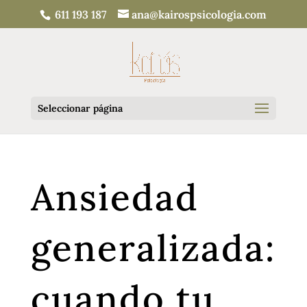
611 193 187
ana@kairospsicologia.com
Seleccionar página
Ansiedad
generalizada:
cuando tu