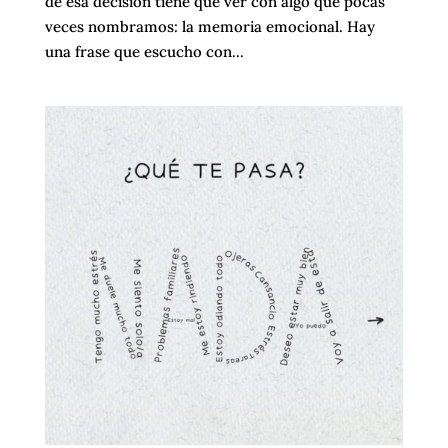
de esa decisión tiene que ver con algo que pocas
veces nombramos: la memoria emocional. Hay
una frase que escucho con...