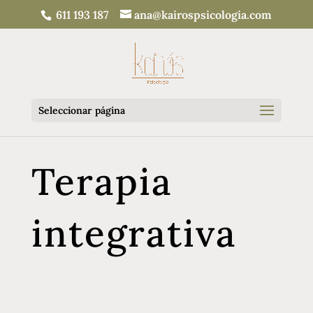
611 193 187
ana@kairospsicologia.com
Seleccionar página
Terapia
integrativa