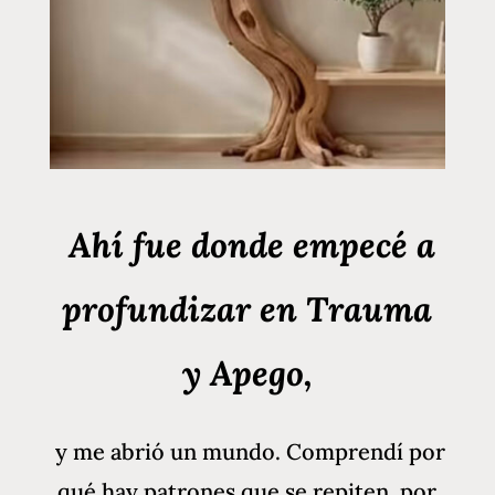
Ahí fue donde empecé a
profundizar en Trauma
y Apego,
y me
abrió un mundo. Comprendí por
qué hay patrones que se repiten, por