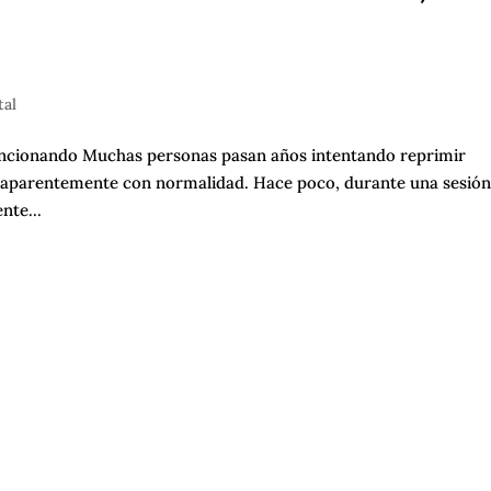
tal
 funcionando Muchas personas pasan años intentando reprimir
aparentemente con normalidad. Hace poco, durante una sesión
nte...