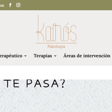
com
erapéutico
Terapias
Áreas de intervención