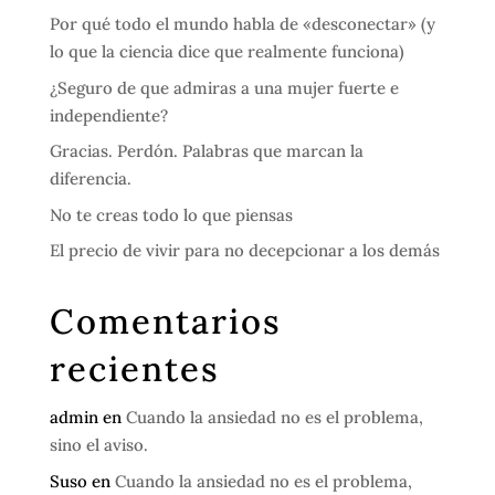
Por qué todo el mundo habla de «desconectar» (y
lo que la ciencia dice que realmente funciona)
¿Seguro de que admiras a una mujer fuerte e
independiente?
Gracias. Perdón. Palabras que marcan la
diferencia.
No te creas todo lo que piensas
El precio de vivir para no decepcionar a los demás
Comentarios
recientes
admin
en
Cuando la ansiedad no es el problema,
sino el aviso.
Suso
en
Cuando la ansiedad no es el problema,