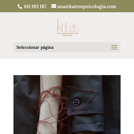
611 193 187
ana@kairospsicologia.com
Seleccionar página