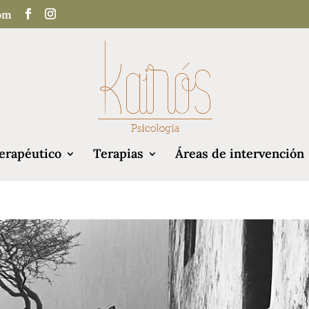
com
erapéutico
Terapias
Áreas de intervención