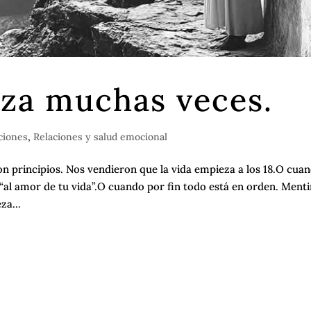
eza muchas veces.
iones
,
Relaciones y salud emocional
son principios. Nos vendieron que la vida empieza a los 18.O cua
al amor de tu vida”.O cuando por fin todo está en orden. Menti
za...