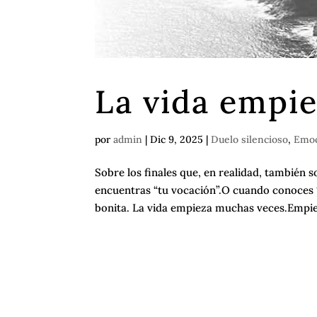
La vida empi
por
admin
|
Dic 9, 2025
|
Duelo silencioso
,
Emoc
Sobre los finales que, en realidad, también 
encuentras “tu vocación”.O cuando conoces “
bonita. La vida empieza muchas veces.Empie