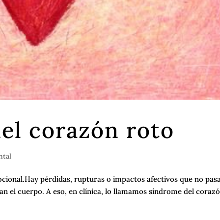
el corazón roto
ntal
cional.Hay pérdidas, rupturas o impactos afectivos que no pas
san el cuerpo. A eso, en clínica, lo llamamos síndrome del coraz