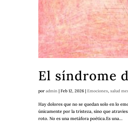
El síndrome d
por
admin
|
Feb 12, 2026
|
Emociones
,
salud me
Hay dolores que no se quedan solo en lo emo
únicamente por la tristeza, sino que atravie
roto. No es una metáfora poética.Es una...