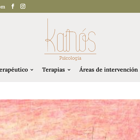
com
erapéutico
Terapias
Áreas de intervención