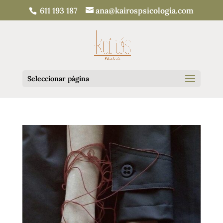
611 193 187
ana@kairospsicologia.com
Seleccionar página