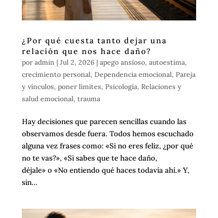
¿Por qué cuesta tanto dejar una
relación que nos hace daño?
por
admin
|
Jul 2, 2026
|
apego ansioso
,
autoestima
,
crecimiento personal
,
Dependencia emocional
,
Pareja
y vínculos
,
poner límites
,
Psicología
,
Relaciones y
salud emocional
,
trauma
Hay decisiones que parecen sencillas cuando las
observamos desde fuera. Todos hemos escuchado
alguna vez frases como: «Si no eres feliz, ¿por qué
no te vas?», «Si sabes que te hace daño,
déjale» o «No entiendo qué haces todavía ahí.» Y,
sin...