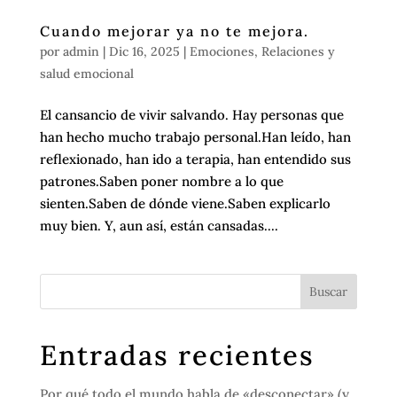
Cuando mejorar ya no te mejora.
por
admin
|
Dic 16, 2025
|
Emociones
,
Relaciones y
salud emocional
El cansancio de vivir salvando. Hay personas que
han hecho mucho trabajo personal.Han leído, han
reflexionado, han ido a terapia, han entendido sus
patrones.Saben poner nombre a lo que
sienten.Saben de dónde viene.Saben explicarlo
muy bien. Y, aun así, están cansadas....
Entradas recientes
Por qué todo el mundo habla de «desconectar» (y