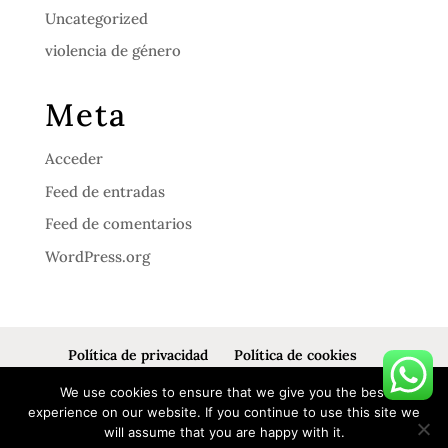
Uncategorized
violencia de género
Meta
Acceder
Feed de entradas
Feed de comentarios
WordPress.org
Política de privacidad
Política de cookies
Aviso legal
We use cookies to ensure that we give you the best
experience on our website. If you continue to use this site we
will assume that you are happy with it.
Diseñado por
Elegant Themes
| Desarrollado por