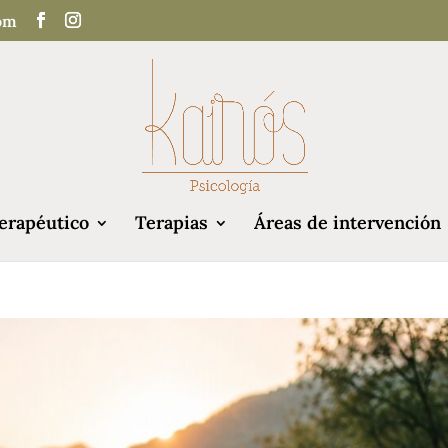
com
erapéutico
Terapias
Áreas de intervención