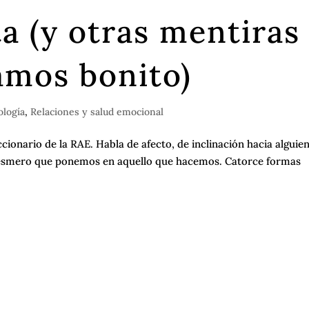
ta (y otras mentiras
amos bonito)
ología
,
Relaciones y salud emocional
cionario de la RAE. Habla de afecto, de inclinación hacia alguien
el esmero que ponemos en aquello que hacemos. Catorce formas