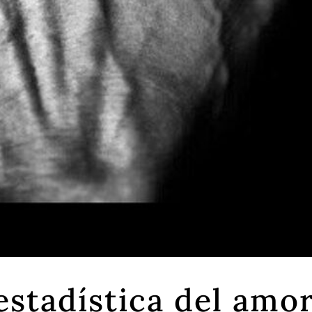
estadística del amo