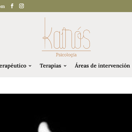
com
erapéutico
Terapias
Áreas de intervención