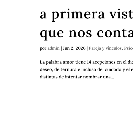
a primera vis
que nos cont
por
admin
|
Jun 2, 2026
|
Pareja y vínculos
,
Psic
La palabra amor tiene 14 acepciones en el dic
deseo, de ternura e incluso del cuidado y 
distintas de intentar nombrar una...