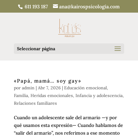
611 193 187
ana@kairospsicologia.com
Seleccionar página
«Papá, mamá… soy gay»
por
admin
|
Abr 7, 2026
|
Educación emocional
,
Familia
,
Heridas emocionales
,
Infancia y adolescencia
,
Relaciones familiares
Cuando un adolescente sale del armario —y por
qué usamos esta expresión— Cuando hablamos de
“salir del armario”, nos referimos a ese momento