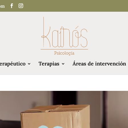
com
erapéutico
Terapias
Áreas de intervención