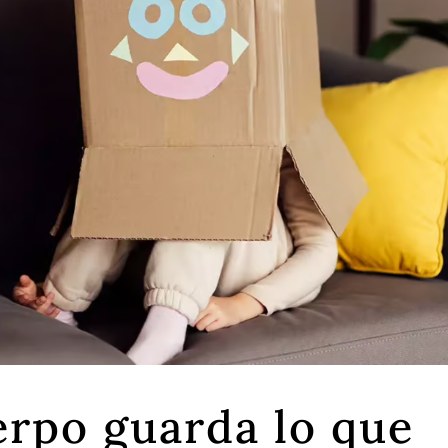
erpo guarda lo que