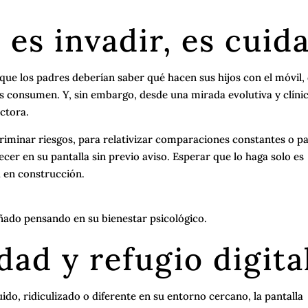
 es invadir, es cuid
que los padres deberían saber qué hacen sus hijos con el móvil,
s consumen. Y, sin embargo, desde una mirada evolutiva y clínic
ectora.
iminar riesgos, para relativizar comparaciones constantes o p
er en su pantalla sin previo aviso. Esperar que lo haga solo es
á en construcción.
eñado pensando en su bienestar psicológico.
dad y refugio digita
ido, ridiculizado o diferente en su entorno cercano, la pantalla