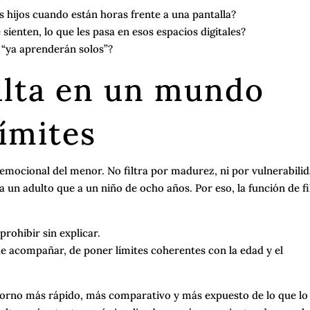
ijos cuando están horas frente a una pantalla?
sienten, lo que les pasa en esos espacios digitales?
 “ya aprenderán solos”?
ulta en un mundo
ímites
d emocional del menor. No filtra por madurez, ni por vulnerabilid
un adulto que a un niño de ocho años. Por eso, la función de fi
prohibir sin explicar.
 de acompañar, de poner límites coherentes con la edad y el
torno más rápido, más comparativo y más expuesto de lo que lo