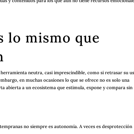
uas y contenidos para los que aún no tiene recursos emocionale
s lo mismo que
n
 herramienta neutra, casi imprescindible, como si retrasar su u
 embargo, en muchas ocasiones lo que se ofrece no es solo una
ta abierta a un ecosistema que estimula, expone y compara sin
.
s tempranas no siempre es autonomía. A veces es desprotección