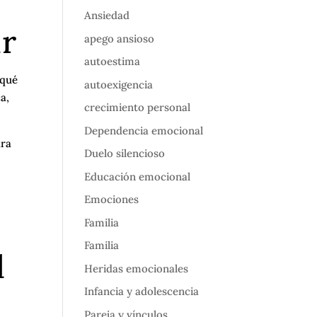
Ansiedad
ar
apego ansioso
autoestima
 qué
autoexigencia
a,
crecimiento personal
Dependencia emocional
ara
Duelo silencioso
Educación emocional
Emociones
Familia
Familia
l
Heridas emocionales
Infancia y adolescencia
Pareja y vínculos