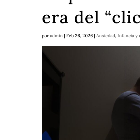
era del “cli
por
admin
|
Feb 26, 2026
|
Ansiedad
,
Infancia y