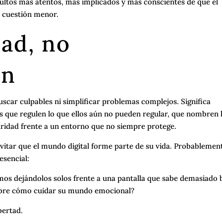
dultos más atentos, más implicados y más conscientes de que el
a cuestión menor.
ad, no
ón
uscar culpables ni simplificar problemas complejos. Significa
 que regulen lo que ellos aún no pueden regular, que nombren 
ridad frente a un entorno que no siempre protege.
evitar que el mundo digital forme parte de su vida. Probablemen
esencial:
s dejándolos solos frente a una pantalla que sabe demasiado 
obre cómo cuidar su mundo emocional?
bertad.