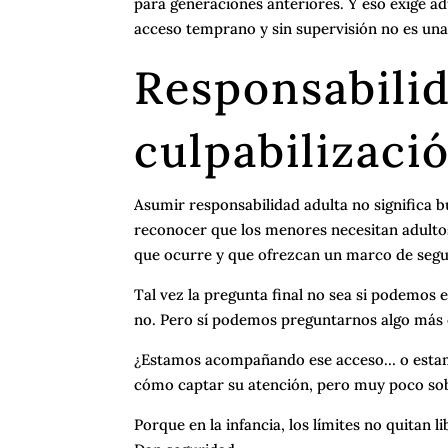
para generaciones anteriores. Y eso exige a
acceso temprano y sin supervisión no es un
Responsabilid
culpabilizaci
Asumir responsabilidad adulta no significa b
reconocer que los menores necesitan adultos
que ocurre y que ofrezcan un marco de segu
Tal vez la pregunta final no sea si podemos 
no. Pero sí podemos preguntarnos algo más 
¿Estamos acompañando ese acceso… o estamo
cómo captar su atención, pero muy poco s
Porque en la infancia, los límites no quitan li