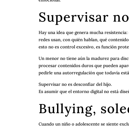
Supervisar no
Hay una idea que genera mucha resistencia: 
redes usan, con quién hablan, qué contenido
esto no es control excesivo, es función prot
Un menor no tiene aún la madurez para discr
procesar contenidos duros que pueden aparec
pedirle una autorregulación que todavía est
Supervisar no es desconfiar del hijo.
Es asumir que el entorno digital no está dis
Bullying, sole
Cuando un niño o adolescente se siente exclu