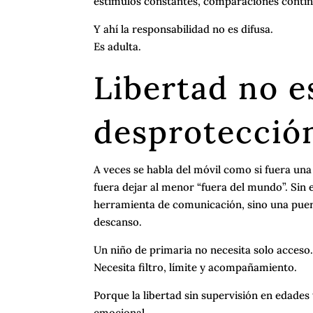
estímulos constantes, comparaciones contin
Y ahí la responsabilidad no es difusa.
Es adulta.
Libertad no e
desprotecció
A veces se habla del móvil como si fuera una
fuera dejar al menor “fuera del mundo”. Sin
herramienta de comunicación, sino una puer
descanso.
Un niño de primaria no necesita solo acceso
Necesita filtro, límite y acompañamiento.
Porque la libertad sin supervisión en edade
emocional.