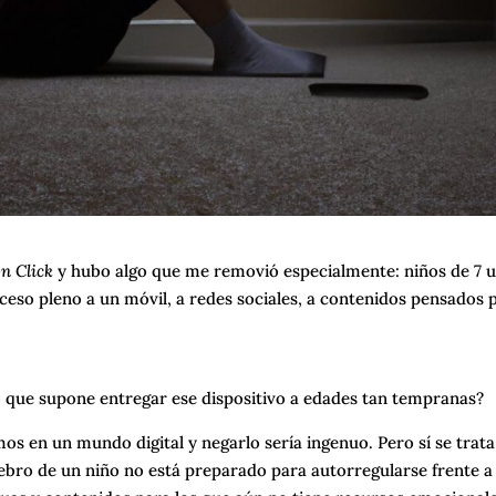
n Click
y hubo algo que me removió especialmente: niños de 7 u
ceso pleno a un móvil, a redes sociales, a contenidos pensados 
 que supone entregar ese dispositivo a edades tan tempranas?
mos en un mundo digital y negarlo sería ingenuo. Pero sí se trata
rebro de un niño no está preparado para autorregularse frente a