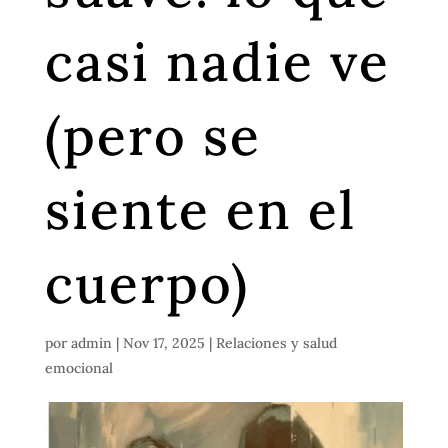
casi nadie ve
(pero se
siente en el
cuerpo)
por
admin
|
Nov 17, 2025
|
Relaciones y salud
emocional